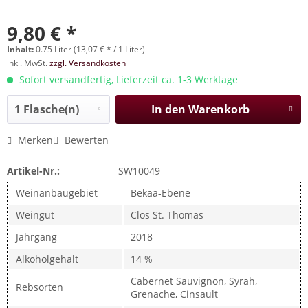
9,80 € *
Inhalt:
0.75 Liter (13,07 € * / 1 Liter)
inkl. MwSt.
zzgl. Versandkosten
Sofort versandfertig, Lieferzeit ca. 1-3 Werktage
In den
Warenkorb
Merken
Bewerten
Artikel-Nr.:
SW10049
Weinanbaugebiet
Bekaa-Ebene
Weingut
Clos St. Thomas
Jahrgang
2018
Alkoholgehalt
14 %
Cabernet Sauvignon, Syrah,
Rebsorten
Grenache, Cinsault