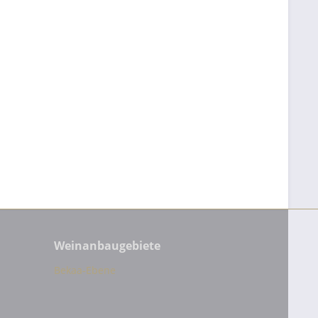
Weinanbaugebiete
Bekaa-Ebene