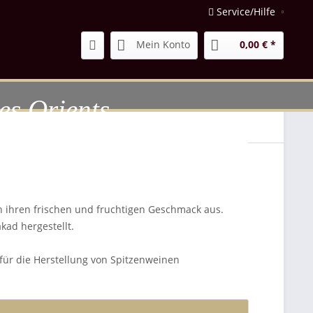
Service/Hilfe
Mein Konto
0,00 € *
es Orients
 ihren frischen und fruchtigen Geschmack aus.
ad hergestellt.
für die Herstellung von Spitzenweinen