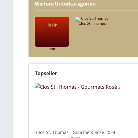
Weitere Unterkategorien
Clos St. Thomas
Ixsir
Ixsir
Topseller
Clos St. Thomas - Gourmets Rosé 2024