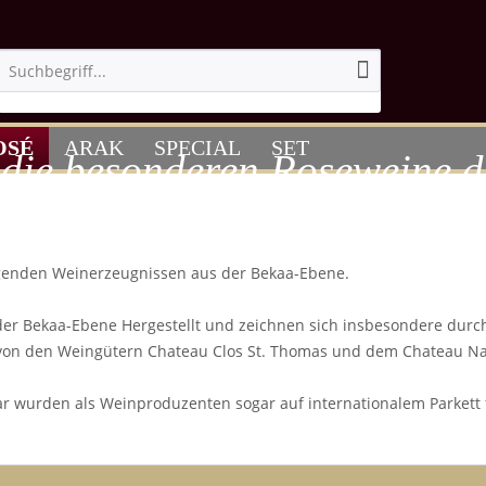
OSÉ
ARAK
SPECIAL
SET
 die besonderen Roseweine d
agenden Weinerzeugnissen aus der Bekaa-Ebene.
r Bekaa-Ebene Hergestellt und zeichnen sich insbesondere durch
von den Weingütern Chateau Clos St. Thomas und dem Chateau Nak
r wurden als Weinproduzenten sogar auf internationalem Parkett 