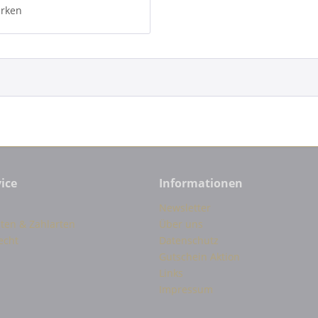
rken
ice
Informationen
Newsletter
ten & Zahlarten
Über uns
echt
Datenschutz
Gutschein Aktion
Links
Impressum