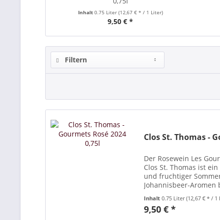
0,75l
Inhalt
0.75 Liter
(12,67 € * / 1 Liter)
9,50 € *
Filtern
Clos St. Thomas - 
Der Rosewein Les Gou
Clos St. Thomas ist ein
und fruchtiger Somme
Johannisbeer-Aromen b
Perfekt zu Vorspeisen 
Inhalt
0.75 Liter
(12,67 € * / 1 
9,50 € *