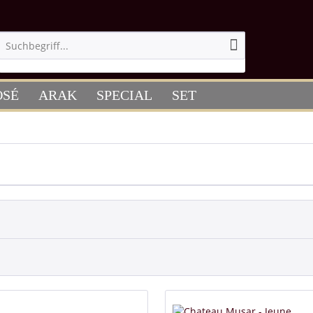
OSÉ
ARAK
SPECIAL
SET