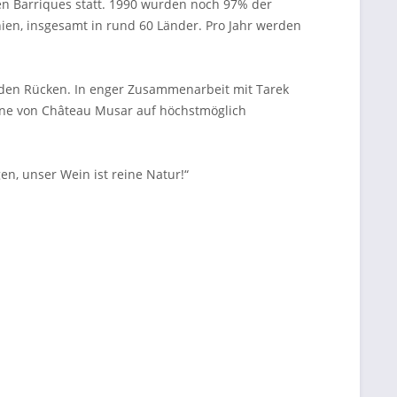
chen Barriques statt. 1990 wurden noch 97% der
nien, insgesamt in rund 60 Länder. Pro Jahr werden
 den Rücken. In enger Zusammenarbeit mit Tarek
Weine von Château Musar auf höchstmöglich
gen, unser Wein ist reine Natur!“