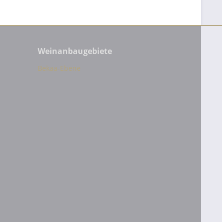
Weinanbaugebiete
Bekaa-Ebene