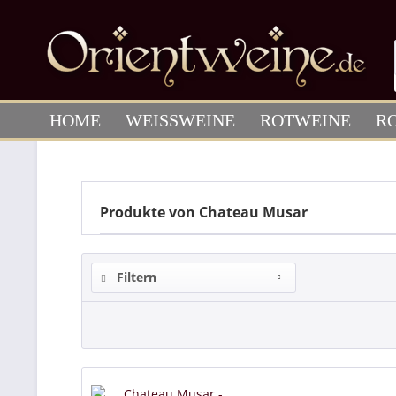
HOME
WEISSWEINE
ROTWEINE
R
Produkte von Chateau Musar
Filtern