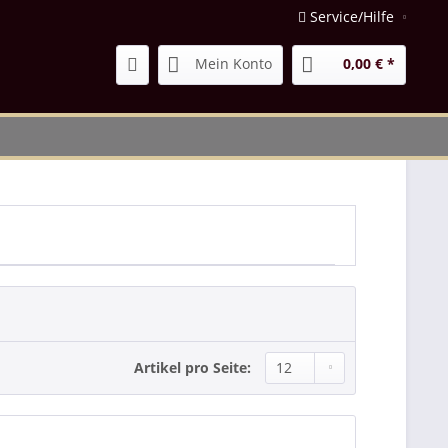
Service/Hilfe
Mein Konto
0,00 € *
Artikel pro Seite: