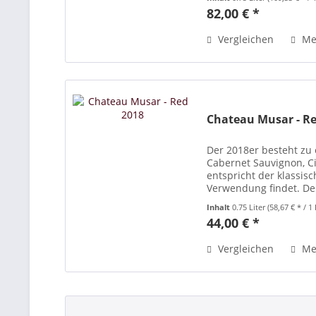
82,00 € *
Vergleichen
Me
Chateau Musar - Re
Der 2018er besteht zu 
Cabernet Sauvignon, C
entspricht der klassis
Verwendung findet. Der
entwickelt und ein sch
Inhalt
0.75 Liter
(58,67 € * / 1 
44,00 € *
Vergleichen
Me