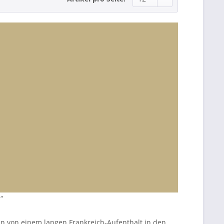
“
n von einem langen Frankreich-Aufenthalt in den