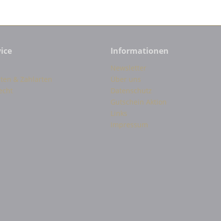
ice
Informationen
Newsletter
ten & Zahlarten
Über uns
echt
Datenschutz
Gutschein Aktion
Links
Impressum