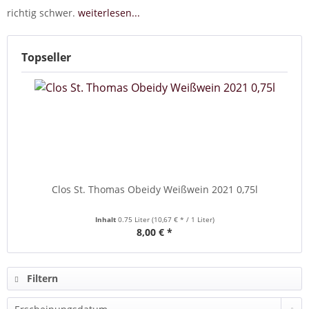
richtig schwer.
weiterlesen...
Topseller
Clos St. Thomas Obeidy Weißwein 2021 0,75l
Inhalt
0.75 Liter
(10,67 € * / 1 Liter)
8,00 € *
Filtern