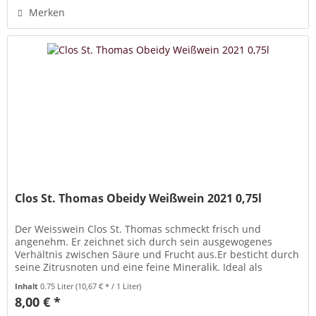
Merken
Clos St. Thomas Obeidy Weißwein 2021 0,75l
Der Weisswein Clos St. Thomas schmeckt frisch und
angenehm. Er zeichnet sich durch sein ausgewogenes
Verhältnis zwischen Säure und Frucht aus.Er besticht durch
seine Zitrusnoten und eine feine Mineralik. Ideal als
eleganter Aperitif,...
Inhalt
0.75 Liter
(10,67 € * / 1 Liter)
8,00 € *