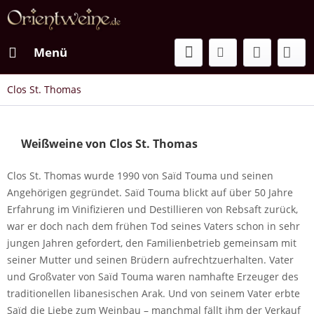
Menü
Clos St. Thomas
Weißweine von Clos St. Thomas
Clos St. Thomas wurde 1990 von Saïd Touma und seinen
Angehörigen gegründet. Saïd Touma blickt auf über 50 Jahre
Erfahrung im Vinifizieren und Destillieren von Rebsaft zurück,
war er doch nach dem frühen Tod seines Vaters schon in sehr
jungen Jahren gefordert, den Familienbetrieb gemeinsam mit
seiner Mutter und seinen Brüdern aufrechtzuerhalten. Vater
und Großvater von Saïd Touma waren namhafte Erzeuger des
traditionellen libanesischen Arak. Und von seinem Vater erbte
Saïd die Liebe zum Weinbau – manchmal fällt ihm der Verkauf