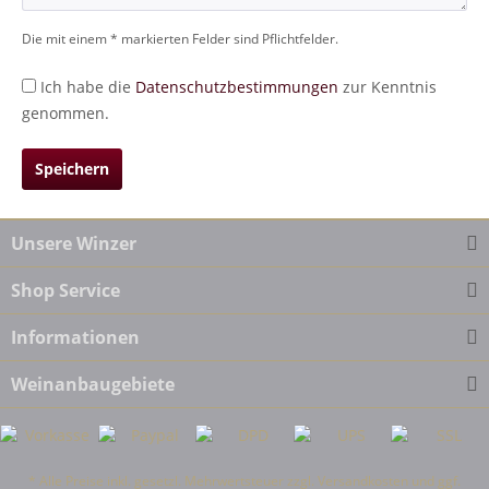
Die mit einem * markierten Felder sind Pflichtfelder.
Ich habe die
Datenschutzbestimmungen
zur Kenntnis
genommen.
Speichern
Unsere Winzer
Shop Service
Informationen
Weinanbaugebiete
* Alle Preise inkl. gesetzl. Mehrwertsteuer zzgl.
Versandkosten
und ggf.