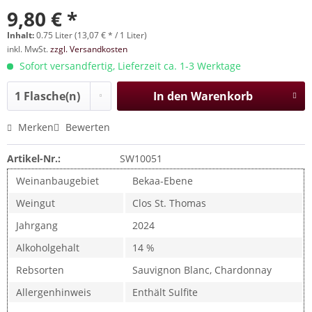
9,80 € *
Inhalt:
0.75 Liter (13,07 € * / 1 Liter)
inkl. MwSt.
zzgl. Versandkosten
Sofort versandfertig, Lieferzeit ca. 1-3 Werktage
In den
Warenkorb
Merken
Bewerten
Artikel-Nr.:
SW10051
Weinanbaugebiet
Bekaa-Ebene
Weingut
Clos St. Thomas
Jahrgang
2024
Alkoholgehalt
14 %
Rebsorten
Sauvignon Blanc, Chardonnay
Allergenhinweis
Enthält Sulfite