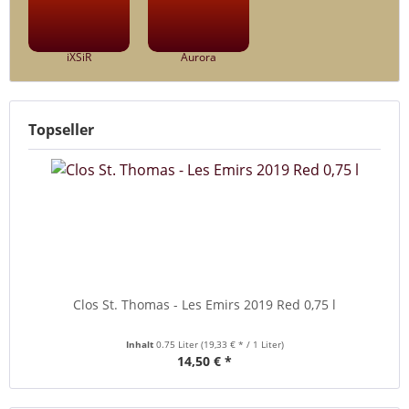
iXSiR
Aurora
Topseller
Clos St. Thomas - Les Emirs 2019 Red 0,75 l
Inhalt
0.75 Liter
(19,33 € * / 1 Liter)
14,50 € *