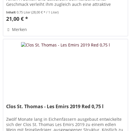
Geschmack verleiht ihm zugleich auch eine attraktive
Lebendigkeit.Er ist immer...
Inhalt
0.75 Liter
(28,00 € * / 1 Liter)
21,00 € *
Merken
Clos St. Thomas - Les Emirs 2019 Red 0,75 l
Zwölf Monate lang in Eichenfässern ausgebaut entwickelte
sich der Clos St. Thomas Les Emirs 2019 zu einem edlen
Wein mit feingliedriger, ausgewogener Struktur. Köstlich zu