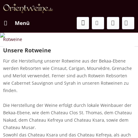
Menü
Rotweine
Entdecken Sie die besonderen Rotweine des Orients
Rotweine
Unsere Rotweine
Für die Herstellung unserer Rotweine aus der Bekaa-Ebene
werden Rebsorten wie Cinsaut, Carigan, Mourvèdre, Grenache
und Merlot verwendet. Ferner sind auch Rotwein Rebsorten
wie Cabernet Sauvignon und Syrah in unseren Rotweinen zu
finden.
Die Herstellung der Weine erfolgt durch lokale Weinbauer der
Bekaa-Ebene, wie dem Chateau Clos St. Thomas, dem Chateau
Nakad, dem Chateau Kefreya und Chateau Ksara, sowie dem
Chateau Musar.
Sowohl das Chateau Ksara und das Chateau Kefreya, als auch