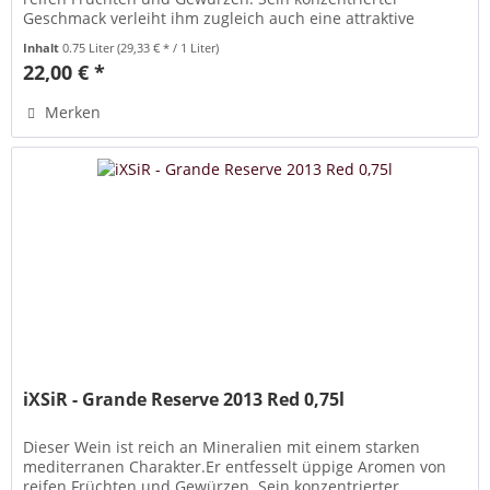
Geschmack verleiht ihm zugleich auch eine attraktive
Lebendigkeit.Er ist immer...
Inhalt
0.75 Liter
(29,33 € * / 1 Liter)
22,00 € *
Merken
iXSiR - Grande Reserve 2013 Red 0,75l
Dieser Wein ist reich an Mineralien mit einem starken
mediterranen Charakter.Er entfesselt üppige Aromen von
reifen Früchten und Gewürzen. Sein konzentrierter