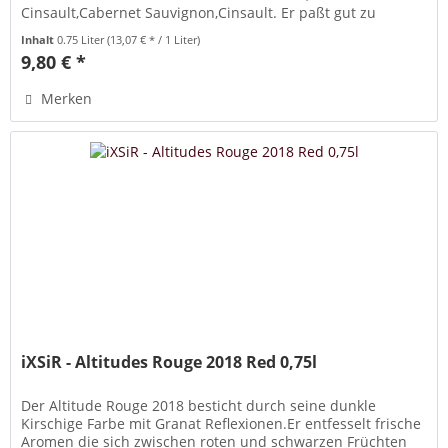
Cinsault,Cabernet Sauvignon,Cinsault. Er paßt gut zu
libanesischen Speisen sowie...
Inhalt
0.75 Liter
(13,07 € * / 1 Liter)
9,80 € *
Merken
iXSiR - Altitudes Rouge 2018 Red 0,75l
Der Altitude Rouge 2018 besticht durch seine dunkle
Kirschige Farbe mit Granat Reflexionen.Er entfesselt frische
Aromen die sich zwischen roten und schwarzen Früchten