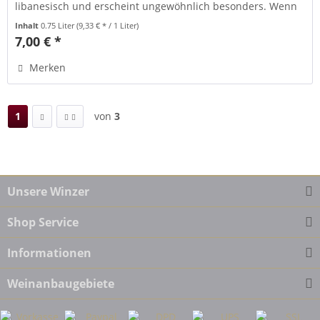
libanesisch und erscheint ungewöhnlich besonders. Wenn
jemand einen...
Inhalt
0.75 Liter
(9,33 € * / 1 Liter)
7,00 € *
Merken
1
von
3
Unsere Winzer
Shop Service
Informationen
Weinanbaugebiete