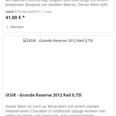
komplexen Bouquet von dunklen Beeren. Dieser Wein reift
für 24 Monate...
Inhalt
0.75 Liter
(54,67 € * / 1 Liter)
41,00 € *
Merken
iXSiR - Grande Reserve 2012 Red 0,75l
Dieser Wein ist reich an Mineralien mit einem starken
mediterranen Charakter.Er entfesselt üppige Aromen von
reifen Früchten und Gewürzen. Sein konzentrierter