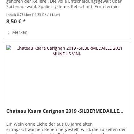
gehören der Kellerei. Die volle Entscheidungsgewalt über
Sortenauswahl, Spaliersysteme, Rebschnitt, Erntetermin
und...
Inhalt
0.75 Liter
(11,33 € * / 1 Liter)
8,50 € *
Merken
Chateau Ksara Carignan 2019 -SILBERMEDAILLE...
Ein Wein ohne Eiche der aus 60 Jahre alten
ertragsschwachen Reben hergestellt wird, die zu zeiten der