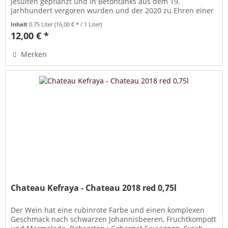
Jesuiten gepflanzt und in Betontanks aus dem 19.
Jarhhundert vergoren wurden und der 2020 zu Ehren einer
der großen Trauben des...
Inhalt
0.75 Liter
(16,00 € * / 1 Liter)
12,00 € *
Merken
Chateau Kefraya - Chateau 2018 red 0,75l
Der Wein hat eine rubinrote Farbe und einen komplexen
Geschmack nach schwarzen Johannisbeeren, Fruchtkompott