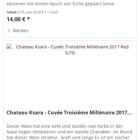
variieren mit einem Hauch von Eiche gepaart.Seine
einzigartige...
Inhalt
0.75 Liter
(0,00 € * / Liter)
14,00 € *
Merken
Chateau Ksara - Cuvée Troisiéme Millénaire 2017...
Dieser Wein hat eine tiefe und dunkle rote Farbe.In der
Nase liegen Himbeeren und ein Vanille Charakter. Im Mund
hat dieser Wein struktur , kraft und länge.Es ist ein reicher